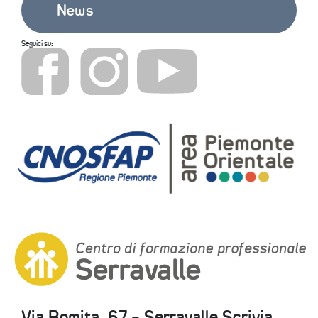
News
Seguici su:
Via Romita, 67 - Serravalle Scrivia