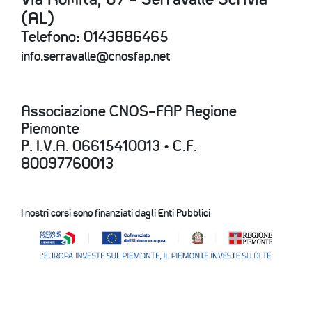
(AL)
Telefono: 0143686465
info.serravalle@cnosfap.net
Associazione CNOS-FAP Regione
Piemonte
P. I.V.A. 06615410013 • C.F.
80097760013
I nostri corsi sono finanziati dagli Enti Pubblici