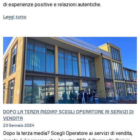
di esperienze positive e relazioni autentiche.
ZOOM 
LABORATORI
Leggi tutto
EXTRA
CONTATTI
SERVIZI 
AL 
LAVORO
DOPO LA TERZA MEDIA? SCEGLI OPERATORE AI SERVIZI DI
VENDITA
23 Gennaio 2024
Dopo la terza media? Scegli Operatore ai servizi di vendita,