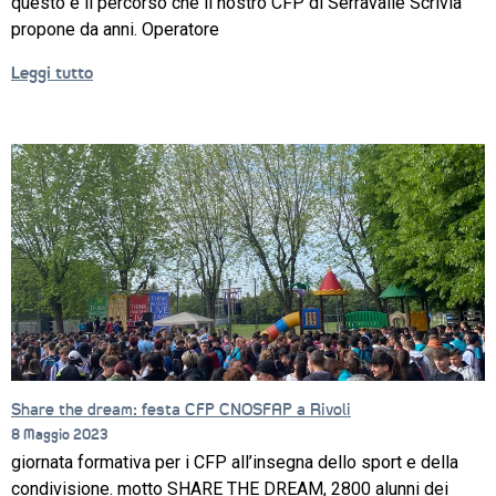
questo è il percorso che il nostro CFP di Serravalle Scrivia
propone da anni. Operatore
Leggi tutto
Share the dream: festa CFP CNOSFAP a Rivoli
8 Maggio 2023
giornata formativa per i CFP all’insegna dello sport e della
condivisione. motto SHARE THE DREAM, 2800 alunni dei