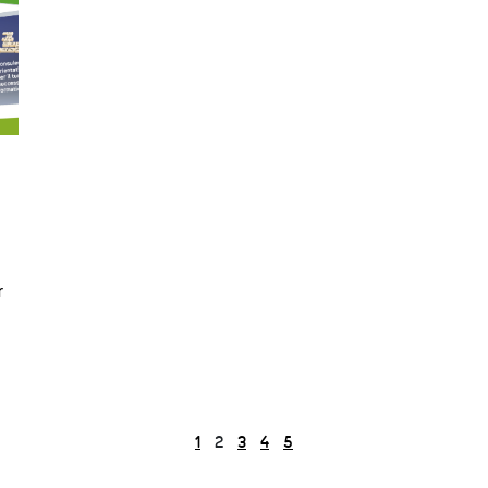
r
1
2
3
4
5