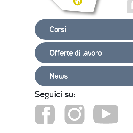
Corsi
Offerte di lavoro
News
Seguici su: