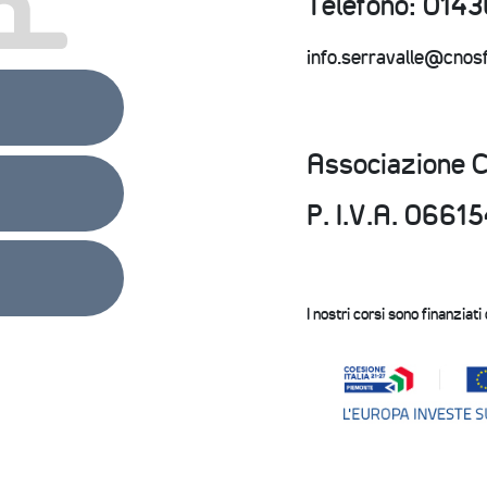
Telefono: 01
info.serravalle@cnos
Associazione 
P. I.V.A. 066
I nostri corsi sono finanziati