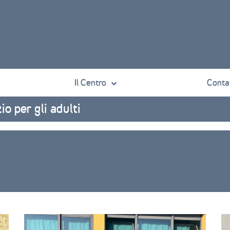
Il Centro
Contat
o per gli adulti