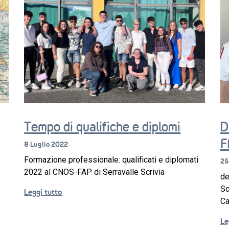
Tempo di qualifiche e diplomi
D
F
8 Luglio 2022
Formazione professionale: qualificati e diplomati
25
2022 al CNOS-FAP di Serravalle Scrivia
de
Sc
Leggi tutto
Ca
Le