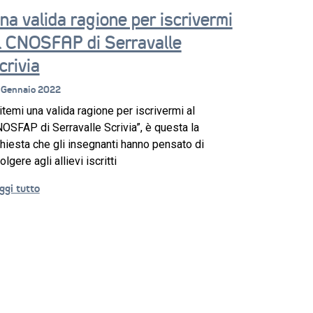
na valida ragione per iscrivermi
l CNOSFAP di Serravalle
crivia
 Gennaio 2022
itemi una valida ragione per iscrivermi al
OSFAP di Serravalle Scrivia”, è questa la
chiesta che gli insegnanti hanno pensato di
volgere agli allievi iscritti
ggi tutto