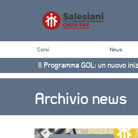
Corsi
News
Il Programma GOL: un nuovo inizi
Archivio news